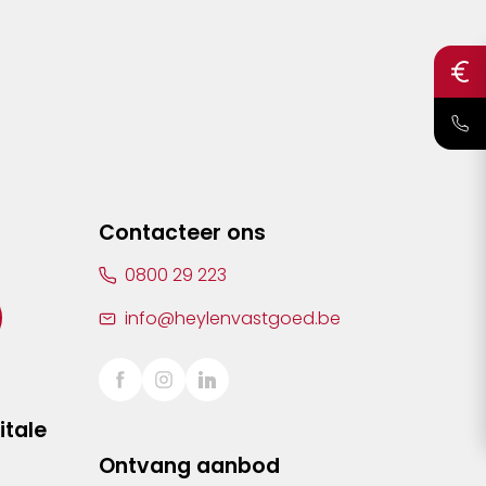
Contacteer ons
0800 29 223
info@heylenvastgoed.be
itale
Ontvang aanbod