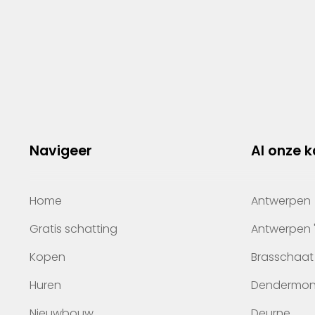
Navigeer
Al onze 
Home
Antwerpen
Gratis schatting
Antwerpen 
Kopen
Brasschaat
Huren
Dendermo
Nieuwbouw
Deurne