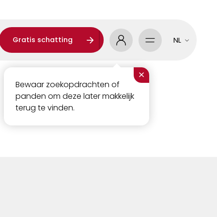
Gratis schatting
NL
×
Bewaar zoekopdrachten of
panden om deze later makkelijk
terug te vinden.