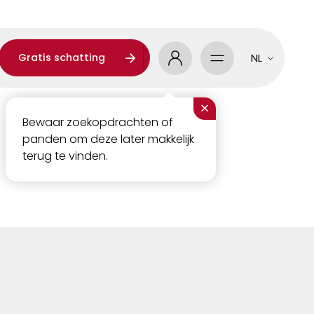
Gratis schatting
NL
×
Bewaar zoekopdrachten of
panden om deze later makkelijk
terug te vinden.