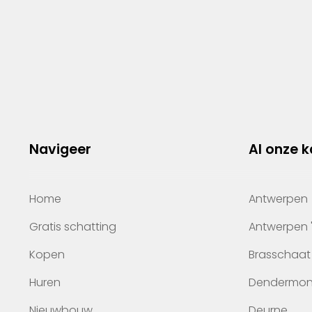
Navigeer
Al onze 
Home
Antwerpen
Gratis schatting
Antwerpen 
Kopen
Brasschaat
Huren
Dendermo
Nieuwbouw
Deurne