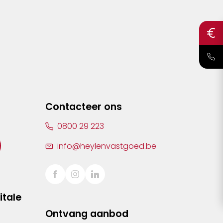
Contacteer ons
0800 29 223
info@heylenvastgoed.be
itale
Ontvang aanbod