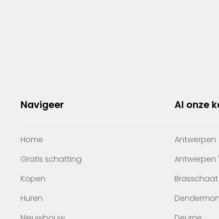
Navigeer
Al onze 
Home
Antwerpen
Gratis schatting
Antwerpen 
Kopen
Brasschaat
Huren
Dendermo
Nieuwbouw
Deurne