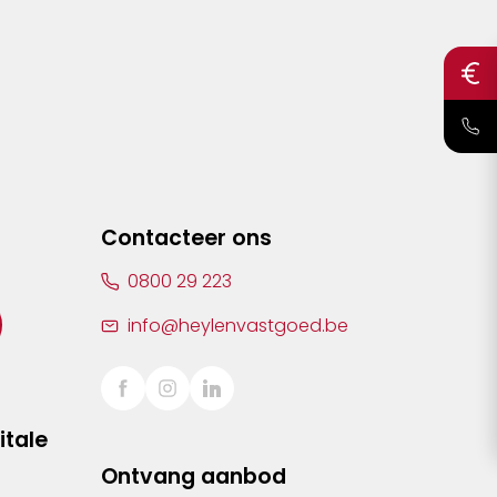
Contacteer ons
0800 29 223
info@heylenvastgoed.be
itale
Ontvang aanbod