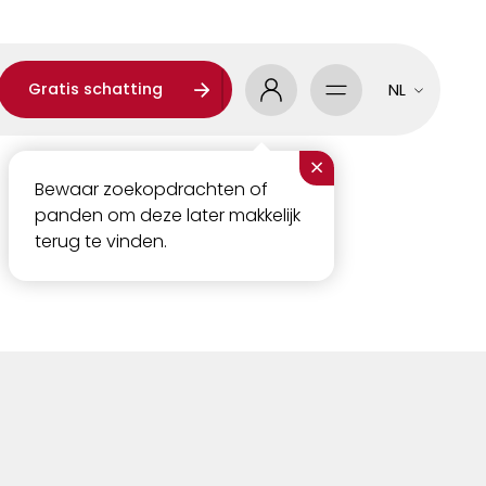
Gratis schatting
NL
×
Bewaar zoekopdrachten of
panden om deze later makkelijk
terug te vinden.