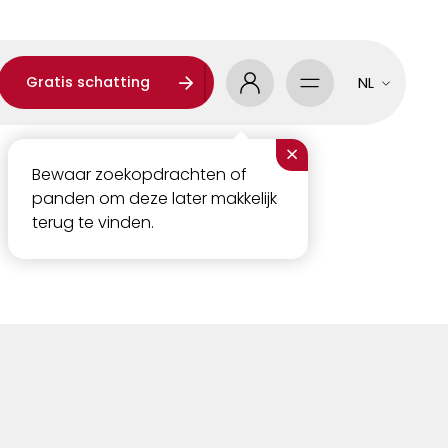
Gratis schatting
NL
×
Bewaar zoekopdrachten of
panden om deze later makkelijk
terug te vinden.