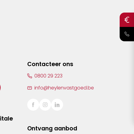
Contacteer ons
0800 29 223
info@heylenvastgoed.be
itale
Ontvang aanbod