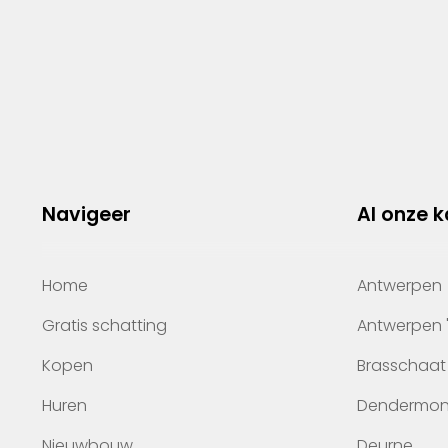
Navigeer
Al onze 
Home
Antwerpen
Gratis schatting
Antwerpen 
Kopen
Brasschaat
Huren
Dendermo
Nieuwbouw
Deurne