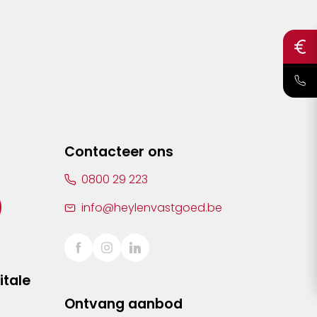
Contacteer ons
0800 29 223
info@heylenvastgoed.be
itale
Ontvang aanbod