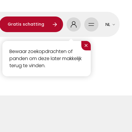
Gratis schatting
NL
×
Bewaar zoekopdrachten of
panden om deze later makkelijk
terug te vinden.