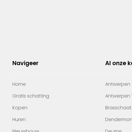
Navigeer
Al onze 
Home
Antwerpen
Gratis schatting
Antwerpen 
Kopen
Brasschaat
Huren
Dendermo
Nieuwbouw
Deurne