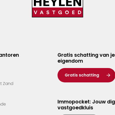
kantoren
Gratis schatting van je
eigendom
Gratis schatting
't Zand
Immopocket: Jouw dig
nde
vastgoedkluis