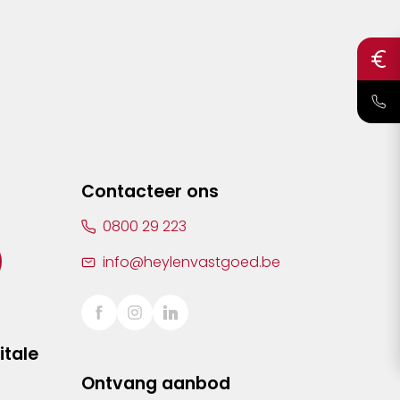
Contacteer ons
0800 29 223
info@heylenvastgoed.be
itale
Ontvang aanbod