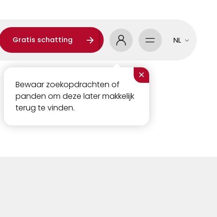
Gratis schatting
NL
×
Bewaar zoekopdrachten of
panden om deze later makkelijk
terug te vinden.