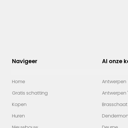
Navigeer
Al onze 
Home
Antwerpen
Gratis schatting
Antwerpen 
Kopen
Brasschaat
Huren
Dendermo
Nieuwbouw
Deurne