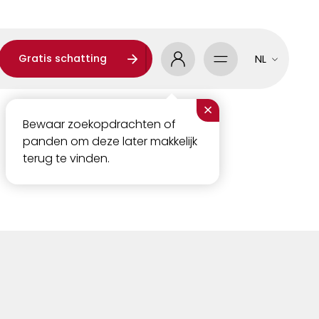
Gratis schatting
NL
×
Bewaar zoekopdrachten of
panden om deze later makkelijk
terug te vinden.