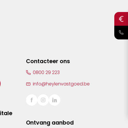
Contacteer ons
0800 29 223
info@heylenvastgoed.be
itale
Ontvang aanbod