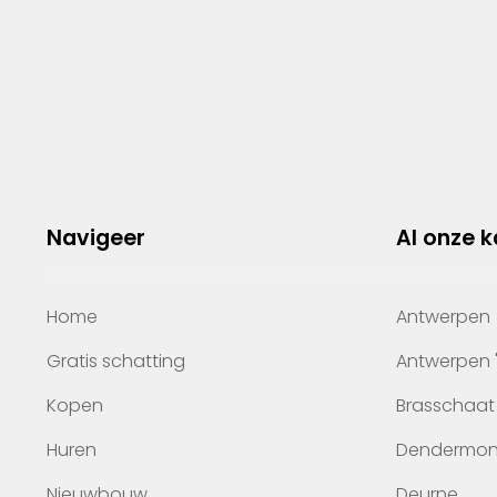
Navigeer
Al onze 
Home
Antwerpen
Gratis schatting
Antwerpen 
Kopen
Brasschaat
Huren
Dendermo
Nieuwbouw
Deurne