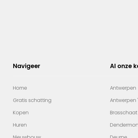
Navigeer
Al onze 
Home
Antwerpen
Gratis schatting
Antwerpen 
Kopen
Brasschaat
Huren
Dendermo
Nieuwbouw
Deurne