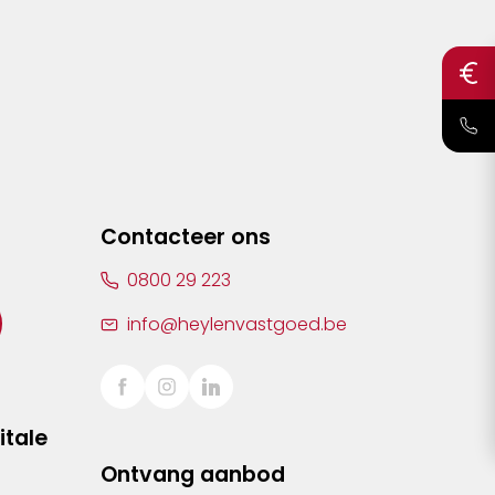
Contacteer ons
0800 29 223
info@heylenvastgoed.be
itale
Ontvang aanbod