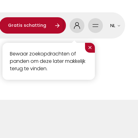
Gratis schatting
NL
×
Bewaar zoekopdrachten of
panden om deze later makkelijk
terug te vinden.