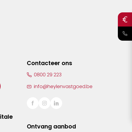
Contacteer ons
0800 29 223
info@heylenvastgoed.be
itale
Ontvang aanbod