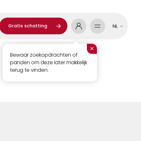
Gratis schatting
NL
×
Bewaar zoekopdrachten of
panden om deze later makkelijk
terug te vinden.