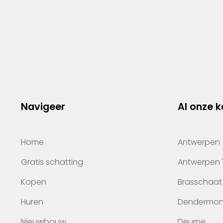
Navigeer
Al onze 
Home
Antwerpen
Gratis schatting
Antwerpen 
Kopen
Brasschaat
Huren
Dendermo
Nieuwbouw
Deurne