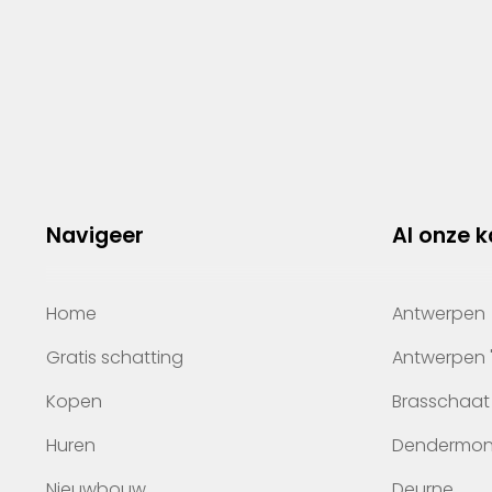
Navigeer
Al onze 
Home
Antwerpen
Gratis schatting
Antwerpen 
Kopen
Brasschaat
Huren
Dendermo
Nieuwbouw
Deurne