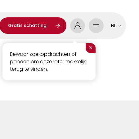
Gratis schatting
NL
×
Bewaar zoekopdrachten of
panden om deze later makkelijk
terug te vinden.