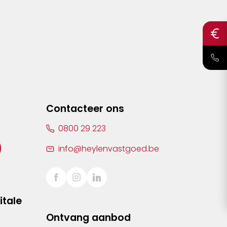
Contacteer ons
0800 29 223
info@heylenvastgoed.be
itale
Ontvang aanbod