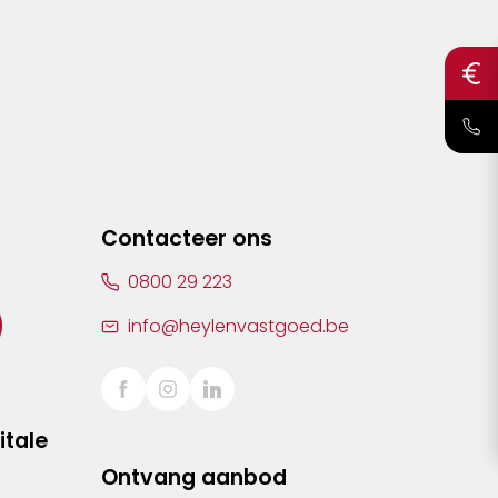
Contacteer ons
0800 29 223
info@heylenvastgoed.be
itale
Ontvang aanbod