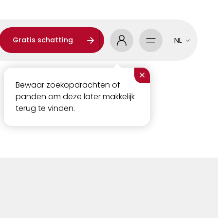
Gratis schatting
NL
×
Bewaar zoekopdrachten of
panden om deze later makkelijk
terug te vinden.