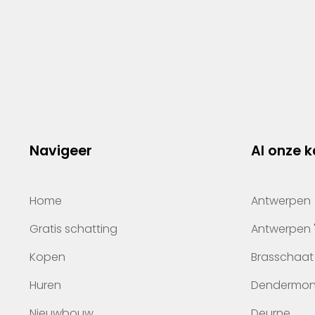
Navigeer
Al onze 
Home
Antwerpen
Gratis schatting
Antwerpen 
Kopen
Brasschaat
Huren
Dendermo
Nieuwbouw
Deurne