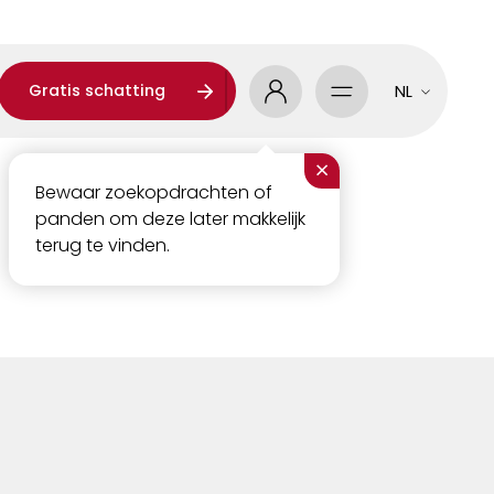
Gratis schatting
NL
×
Bewaar zoekopdrachten of
panden om deze later makkelijk
terug te vinden.