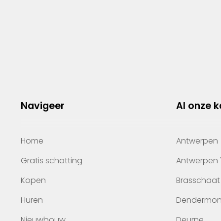
Navigeer
Al onze 
Home
Antwerpen
Gratis schatting
Antwerpen 
Kopen
Brasschaat
Huren
Dendermo
Nieuwbouw
Deurne