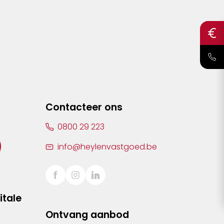
Contacteer ons
0800 29 223
info@heylenvastgoed.be
itale
Ontvang aanbod