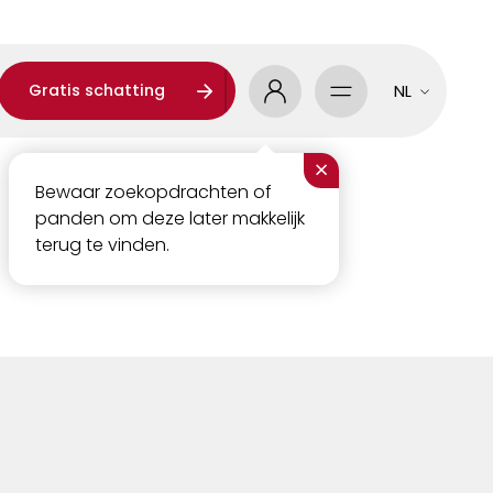
Gratis schatting
NL
×
Bewaar zoekopdrachten of
panden om deze later makkelijk
terug te vinden.