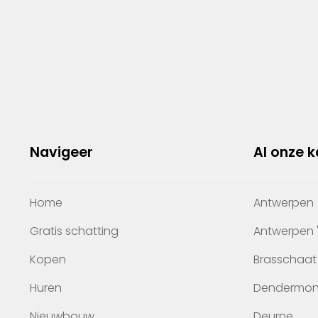
Navigeer
Al onze 
Home
Antwerpen
Gratis schatting
Antwerpen 
Kopen
Brasschaat
Huren
Dendermo
Nieuwbouw
Deurne