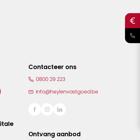
Contacteer ons
0800 29 223
info@heylenvastgoed.be
itale
Ontvang aanbod