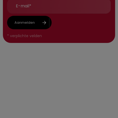
Aanmelden
*
verplichte velden