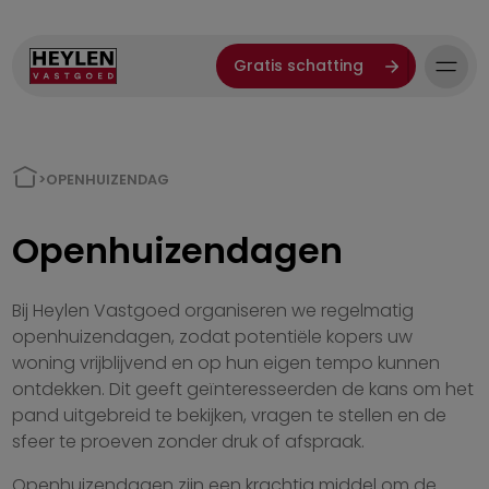
Gratis schatting
>
OPENHUIZENDAG
Openhuizendagen
Bij Heylen Vastgoed organiseren we regelmatig
openhuizendagen, zodat potentiële kopers uw
woning vrijblijvend en op hun eigen tempo kunnen
ontdekken. Dit geeft geïnteresseerden de kans om het
pand uitgebreid te bekijken, vragen te stellen en de
sfeer te proeven zonder druk of afspraak.
Openhuizendagen zijn een krachtig middel om de