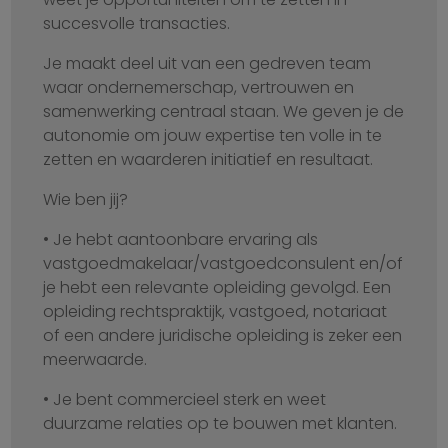
succesvolle transacties.
Je maakt deel uit van een gedreven team
waar ondernemerschap, vertrouwen en
samenwerking centraal staan. We geven je de
autonomie om jouw expertise ten volle in te
zetten en waarderen initiatief en resultaat.
Wie ben jij?
• Je hebt aantoonbare ervaring als
vastgoedmakelaar/vastgoedconsulent en/of
je hebt een relevante opleiding gevolgd. Een
opleiding rechtspraktijk, vastgoed, notariaat
of een andere juridische opleiding is zeker een
meerwaarde.
• Je bent commercieel sterk en weet
duurzame relaties op te bouwen met klanten.