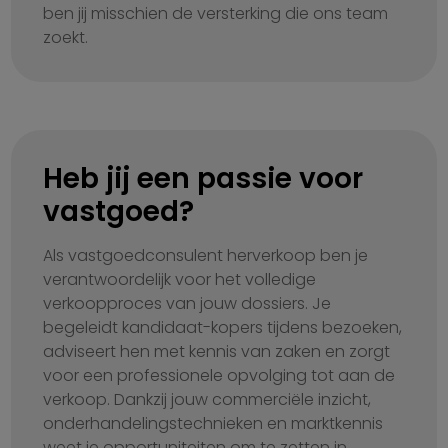
ben jij misschien de versterking die ons team
zoekt.
Heb jij een passie voor
vastgoed?
Als vastgoedconsulent herverkoop ben je
verantwoordelijk voor het volledige
verkoopproces van jouw dossiers. Je
begeleidt kandidaat-kopers tijdens bezoeken,
adviseert hen met kennis van zaken en zorgt
voor een professionele opvolging tot aan de
verkoop. Dankzij jouw commerciële inzicht,
onderhandelingstechnieken en marktkennis
weet je opportuniteiten om te zetten in