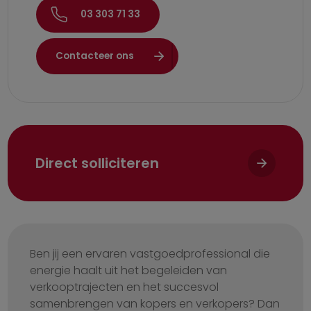
03 303 71 33
Contacteer ons
Direct solliciteren
Ben jij een ervaren vastgoedprofessional die
energie haalt uit het begeleiden van
verkooptrajecten en het succesvol
samenbrengen van kopers en verkopers? Dan