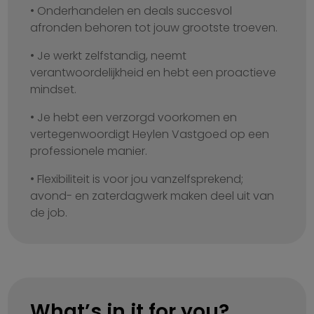
• Onderhandelen en deals succesvol
afronden behoren tot jouw grootste troeven.
• Je werkt zelfstandig, neemt
verantwoordelijkheid en hebt een proactieve
mindset.
• Je hebt een verzorgd voorkomen en
vertegenwoordigt Heylen Vastgoed op een
professionele manier.
• Flexibiliteit is voor jou vanzelfsprekend;
avond- en zaterdagwerk maken deel uit van
de job.
What’s in it for you?