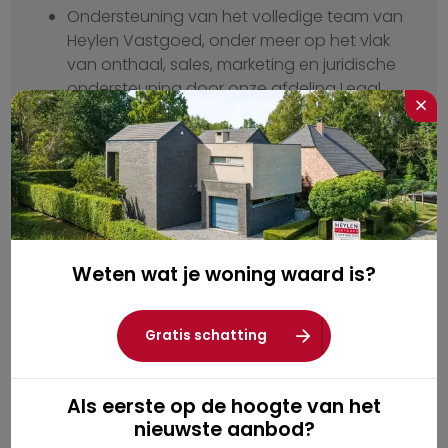
Ondersteuning van het volledige team van
Heylen Vastgoed, onder meer op het vlak
van onthaal, sales, marketing en juridische
ondersteuning door onze afdeling Legal.
×
Wij laten jou meegroeien met het
succesverhaal van Heylen Vastgoed,
vandaag met 24 kantoren verspreid over
de provincies Antwerpen, Oost-
Vlaanderen, Vlaams-Brabant & Limburg, en
ongeveer 200 enthousiaste collega’s.
Weten wat je woning waard is?
Bij voorkeur op zelfstandige basis. Ben je
nog niet erkend door het BIV? Wij bieden
ook BIV-stages aan.
Gratis schatting
Als eerste op de hoogte van het
nieuwste aanbod?