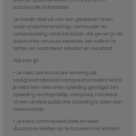
succesvolle transacties.
Je maakt deel uit van een gedreven team
waar ondernemerschap, vertrouwen en
samenwerking centraal staan. We geven je de
autonomie om jouw expertise ten volle in te
zetten en waarderen initiatief en resultaat.
Wie ben jij?
• Je hebt aantoonbare ervaring als
vastgoedmakelaar/vastgoedconsulent en/of
je hebt een relevante opleiding gevolgd. Een
opleiding rechtspraktijk, vastgoed, notariaat
of een andere juridische opleiding is zeker een
meerwaarde.
• Je bent commercieel sterk en weet
duurzame relaties op te bouwen met klanten.