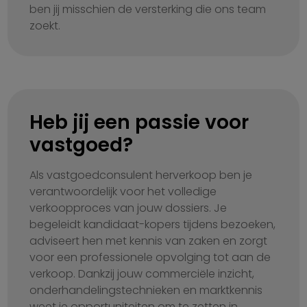
ben jij misschien de versterking die ons team
zoekt.
Heb jij een passie voor
vastgoed?
Als vastgoedconsulent herverkoop ben je
verantwoordelijk voor het volledige
verkoopproces van jouw dossiers. Je
begeleidt kandidaat-kopers tijdens bezoeken,
adviseert hen met kennis van zaken en zorgt
voor een professionele opvolging tot aan de
verkoop. Dankzij jouw commerciële inzicht,
onderhandelingstechnieken en marktkennis
weet je opportuniteiten om te zetten in