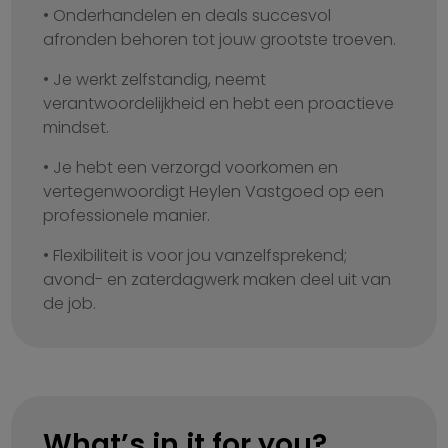
• Onderhandelen en deals succesvol
afronden behoren tot jouw grootste troeven.
• Je werkt zelfstandig, neemt
verantwoordelijkheid en hebt een proactieve
mindset.
• Je hebt een verzorgd voorkomen en
vertegenwoordigt Heylen Vastgoed op een
professionele manier.
• Flexibiliteit is voor jou vanzelfsprekend;
avond- en zaterdagwerk maken deel uit van
de job.
What’s in it for you?