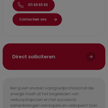
011 49 65 65
Contacteer ons
Direct solliciteren
Ben jij een ervaren vastgoedprofessional die
energie haalt uit het begeleiden van
verkooptrajecten en het succesvol
samenbrengen van kopers en verkopers? Dan