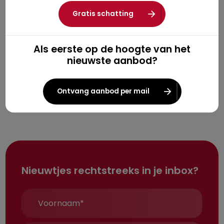
Wie zich vooraf goed laat informeren, zet met kennis
Gratis schatting
van zaken de eerste stap richting zijn droomwoning.
Als eerste op de hoogte van het
nieuwste aanbod?
Ontvang aanbod per mail
Nieuwtjes rechtstreeks in je inbox?