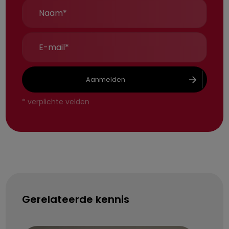
Aanmelden
*
verplichte velden
Gerelateerde kennis