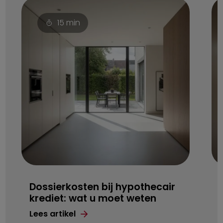
15
min
Dossierkosten bij hypothecair
krediet: wat u moet weten
Lees artikel