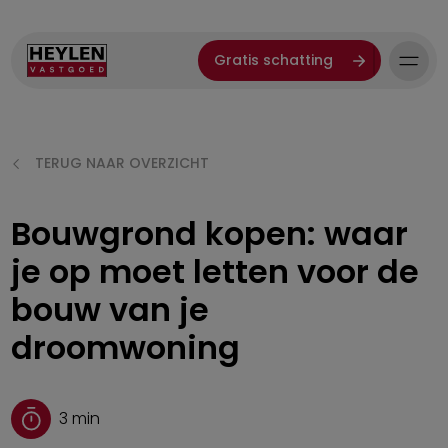
Gratis schatting
TERUG NAAR OVERZICHT
Bouwgrond kopen: waar
je op moet letten voor de
bouw van je
droomwoning
3
min