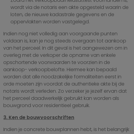
Zodra het verkoopbaarheidsattest voorhanden is,
wordt via de notaris een akte opgesteld waarin de
loten, de nieuwe kadastrale gegevens en de
oppervlakten worden vastgelegd.
Indien nog niet volledig aan voorgaande punten
voldaan is, kan je nog steeds overgaan tot aankoop
van het perceel. In dit geval is het aangewezen om in
overleg met de verkoper de opname van enkele
opschortende voorwaarden te voorzien in de
aankoop- verkoopbelofte. Hiermee kan bepaald
worden dat alle noodzakelijke formaliteiten eerst in
orde moeten zijn voordat de authentieke akte bij de
notaris wordt verleden. Zo verzeker je jezelf ervan dat
het perceel daadwerkelijk gebruikt kan worden als
bouwgrond voor residentieel gebruik.
3. Ken de bouwvoorschriften
Indien je concrete bouwplannen hebt, is het belangrijk