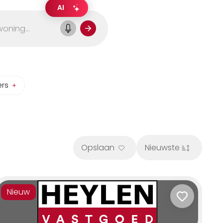
AI
ers
Opslaan
Nieuwste
Nieuw