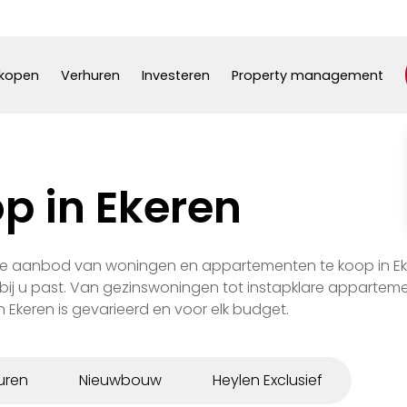
kopen
Verhuren
Investeren
Property management
p in Ekeren
ge aanbod van woningen en appartementen te koop in Ek
bij u past. Van gezinswoningen tot instapklare apparteme
Ekeren is gevarieerd en voor elk budget.
uren
Nieuwbouw
Heylen Exclusief