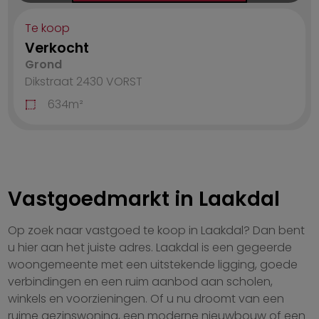
Te koop
Verkocht
Grond
Dikstraat 2430
VORST
634
m²
Vastgoedmarkt in Laakdal
Op zoek naar vastgoed te koop in Laakdal? Dan bent
u hier aan het juiste adres. Laakdal is een gegeerde
woongemeente met een uitstekende ligging, goede
verbindingen en een ruim aanbod aan scholen,
winkels en voorzieningen. Of u nu droomt van een
ruime gezinswoning, een moderne nieuwbouw of een