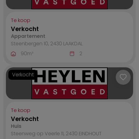
Te koop
Verkocht
Appartement
Steenbergen 10, 2430
LAAKDAL
90
m²
2
Verkocht
Te koop
Verkocht
Huis
Steenweg op Veerle 11, 2430
EINDHOUT